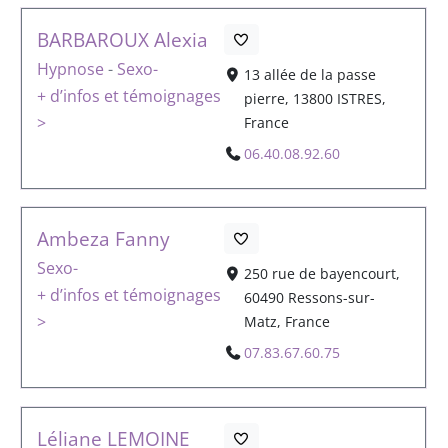
BARBAROUX Alexia
Hypnose
-
Sexo-
13 allée de la passe
+ d’infos et témoignages
pierre, 13800 ISTRES,
>
France
06.40.08.92.60
Ambeza Fanny
Sexo-
250 rue de bayencourt,
+ d’infos et témoignages
60490 Ressons-sur-
>
Matz, France
07.83.67.60.75
Léliane LEMOINE