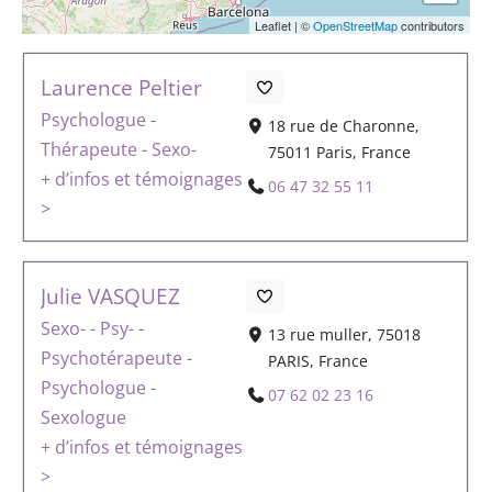
Leaflet
|
©
OpenStreetMap
contributors
Laurence Peltier
Psychologue
-
18 rue de Charonne,
Thérapeute
-
Sexo-
75011 Paris, France
+ d’infos et témoignages
06 47 32 55 11
>
Julie VASQUEZ
Sexo-
-
Psy-
-
13 rue muller, 75018
Psychotérapeute
-
PARIS, France
Psychologue
-
07 62 02 23 16
Sexologue
+ d’infos et témoignages
>