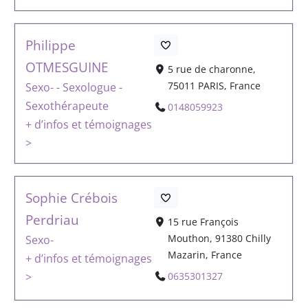
Philippe
OTMESGUINE
5 rue de charonne,
75011 PARIS, France
Sexo-
-
Sexologue
-
Sexothérapeute
0148059923
+ d’infos et témoignages
>
Sophie Crébois
Perdriau
15 rue François
Mouthon, 91380 Chilly
Sexo-
Mazarin, France
+ d’infos et témoignages
>
0635301327