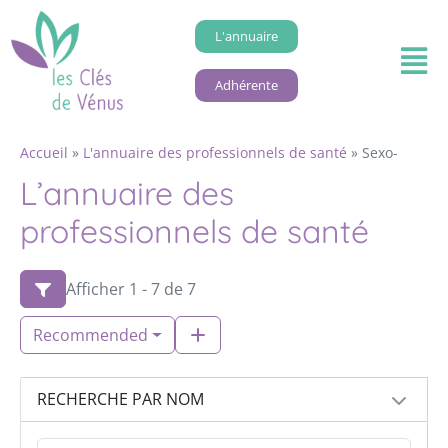
L'annuaire
Adhérente
Accueil
»
L'annuaire des professionnels de santé
»
Sexo-
L’annuaire des
professionnels de santé
Afficher 1 - 7 de 7
Recommended
RECHERCHE PAR NOM