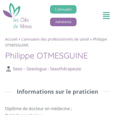
L'annuaire
Adhérente
Accueil
»
L'annuaire des professionnels de santé
»
Philippe
OTMESGUINE
Philippe OTMESGUINE
Sexo-
-
Sexologue
-
Sexothérapeute
Informations sur le praticien
Diplôme de docteur en médecine ;