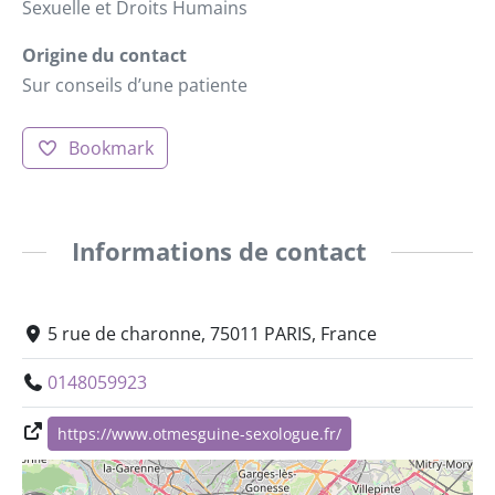
Sexuelle et Droits Humains
Origine du contact
Sur conseils d’une patiente
Bookmark
Informations de contact
5 rue de charonne, 75011 PARIS, France
0148059923
https://www.otmesguine-sexologue.fr/