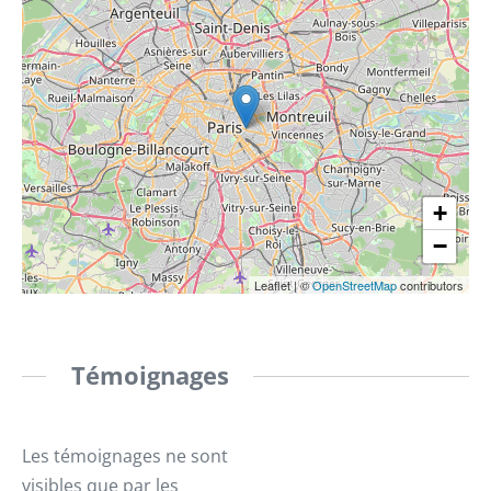
+
−
Leaflet
|
©
OpenStreetMap
contributors
Témoignages
Les témoignages ne sont
visibles que par les