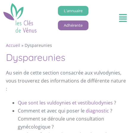
L'annuaire
Adhérente
Accueil
»
Dyspareunies
Dyspareunies
Au sein de cette section consacrée aux vulvodynies,
vous trouverez des informations de différente nature
:
Que sont les vuldoynies et vestibulodynies
?
Comment et avec qui poser le
diagnostic
?
Comment se déroule une consultation
gynécologique ?