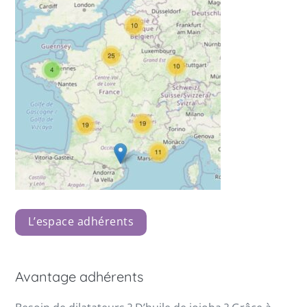
L’espace adhérents
Avantage adhérents