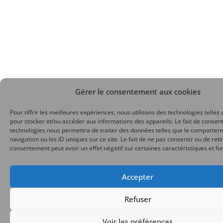
Gérer le consentement aux cookies
Pour offrir les meilleures expériences, nous utilisons des technologies telles 
pour stocker et/ou accéder aux informations des appareils. Le fait de consent
technologies nous permettra de traiter des données telles que le comporte
navigation ou les ID uniques sur ce site. Le fait de ne pas consentir ou de reti
consentement peut avoir un effet négatif sur certaines caractéristiques et fo
Accepter
Refuser
Voir les préférences