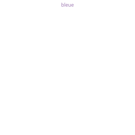
bleue