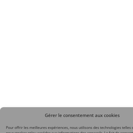
Gérer le consentement aux cookies
Pour offrir les meilleures expériences, nous utilisons des technologies telles 
pour stocker et/ou accéder aux informations des appareils. Le fait de consent