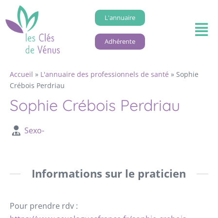
L'annuaire
Adhérente
Accueil
»
L'annuaire des professionnels de santé
»
Sophie
Crébois Perdriau
Sophie Crébois Perdriau
Sexo-
Informations sur le praticien
Pour prendre rdv :