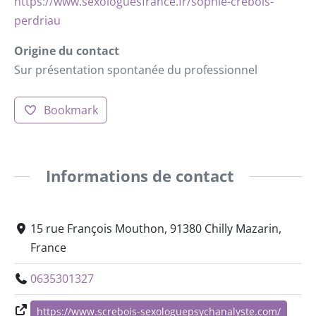
https://www.sexologuesfrance.fr/sophie-crebois-
perdriau
Origine du contact
Sur présentation spontanée du professionnel
Bookmark
Informations de contact
15 rue François Mouthon, 91380 Chilly Mazarin,
France
0635301327
https://www.screbois-sexologuepsychanalyste.com/