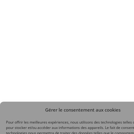
Gérer le consentement aux cookies
Pour offrir les meilleures expériences, nous utilisons des technologies telles 
pour stocker et/ou accéder aux informations des appareils. Le fait de consent
technologies nous permettra de traiter des données telles que le comporte