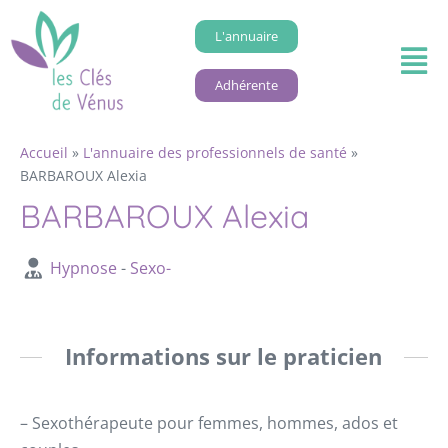
L'annuaire
Adhérente
Accueil
»
L'annuaire des professionnels de santé
»
BARBAROUX Alexia
BARBAROUX Alexia
Hypnose
-
Sexo-
Informations sur le praticien
– Sexothérapeute pour femmes, hommes, ados et