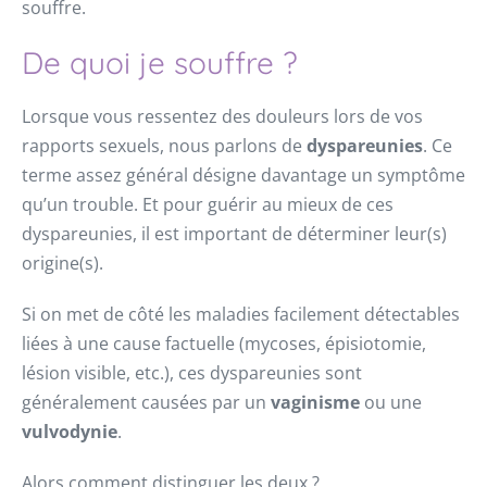
souffre.
De quoi je souffre ?
Lorsque vous ressentez des douleurs lors de vos
rapports sexuels, nous parlons de
dyspareunies
. Ce
terme assez général désigne davantage un symptôme
qu’un trouble. Et pour guérir au mieux de ces
dyspareunies, il est important de déterminer leur(s)
origine(s).
Si on met de côté les maladies facilement détectables
liées à une cause factuelle (mycoses, épisiotomie,
lésion visible, etc.), ces dyspareunies sont
généralement causées par un
vaginisme
ou une
vulvodynie
.
Alors comment distinguer les deux ?