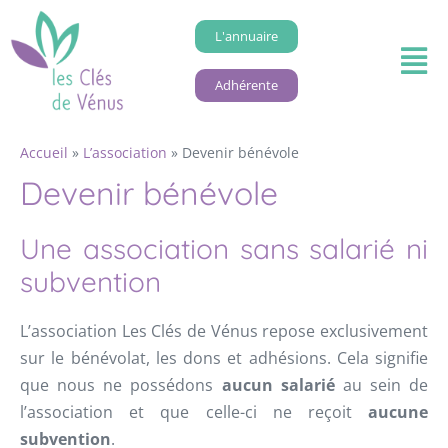
L'annuaire
Adhérente
Accueil
»
L’association
»
Devenir bénévole
Devenir bénévole
Une association sans salarié ni
subvention
L’association Les Clés de Vénus repose exclusivement
sur le bénévolat, les dons et adhésions. Cela signifie
que nous ne possédons
aucun salarié
au sein de
l’association et que celle-ci ne reçoit
aucune
subvention
.