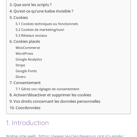
3. Que sont les scripts ?
4. Qu’est-ce qu’une balise invisible ?
5. Cookies
5.1 Cookies techniques ou fonctionnels
5.2 Cookies de marketing/suivi
5.3 Réseaux sociaux
6. Cookies placés
WooCommerce
WordPress
Google Analytics
Stripe
Google Fonts
Divers
7. Consentement
7.1 Gérez vos réglages de consentement
8. Activer/désactiver et supprimer les cookies
9. Vos droits concernant les données personnelles
10. Coordonnées
1. Introduction
Notre site web,
https://www.lesclesdevenus.org
(ci-après :