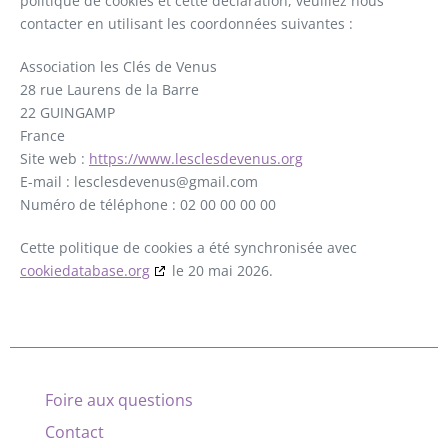
politique de cookies et cette déclaration, veuillez nous
contacter en utilisant les coordonnées suivantes :
Association les Clés de Venus
28 rue Laurens de la Barre
22 GUINGAMP
France
Site web :
https://www.lesclesdevenus.org
E-mail :
lesclesdevenus@
gmail.com
Numéro de téléphone : 02 00 00 00 00
Cette politique de cookies a été synchronisée avec
cookiedatabase.org
le 20 mai 2026.
Foire aux questions
Contact