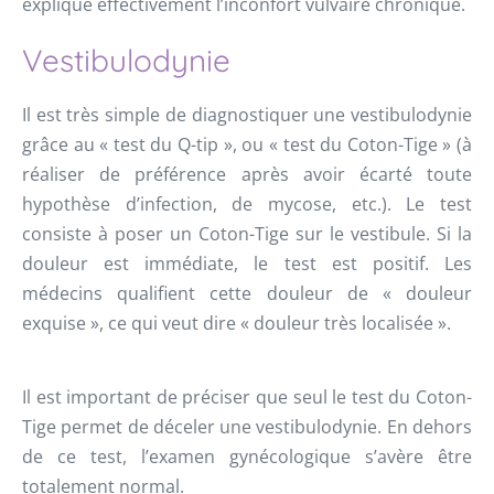
explique effectivement l’inconfort vulvaire chronique.
Vestibulodynie
Il est très simple de diagnostiquer une vestibulodynie
grâce au « test du Q-tip », ou « test du Coton-Tige » (à
réaliser de préférence après avoir écarté toute
hypothèse d’infection, de mycose, etc.). Le test
consiste à poser un Coton-Tige sur le vestibule. Si la
douleur est immédiate, le test est positif. Les
médecins qualifient cette douleur de « douleur
exquise », ce qui veut dire « douleur très localisée ».
Il est important de préciser que seul le test du Coton-
Tige permet de déceler une vestibulodynie. En dehors
de ce test, l’examen gynécologique s’avère être
totalement normal.