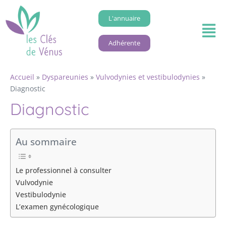
L'annuaire
Adhérente
Accueil
»
Dyspareunies
»
Vulvodynies et vestibulodynies
»
Diagnostic
Diagnostic
Au sommaire
Le professionnel à consulter
Vulvodynie
Vestibulodynie
L’examen gynécologique