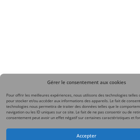
Gérer le consentement aux cookies
Pour offrir les meilleures expériences, nous utilisons des technologies telles 
pour stocker et/ou accéder aux informations des appareils. Le fait de consent
technologies nous permettra de traiter des données telles que le comporte
navigation ou les ID uniques sur ce site. Le fait de ne pas consentir ou de reti
consentement peut avoir un effet négatif sur certaines caractéristiques et fo
Accepter