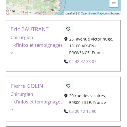
−
Leaflet
|
©
OpenStreetMap
contributors
Eric BAUTRANT
Chirurgien
25, avenue victor hugo,
+ d’infos et témoignages
13100 AIX-EN-
>
PROVENCE, France
04 42 37 38 07
Pierre COLIN
Chirurgien
20 rue des vicaires,
+ d’infos et témoignages
59800 LILLE, France
>
03 20 12 12 90