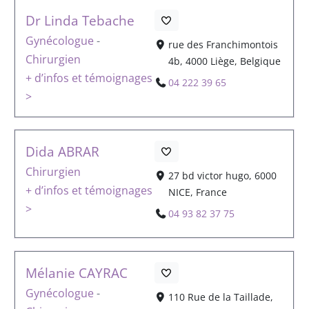
Dr Linda Tebache
Gynécologue
-
rue des Franchimontois
Chirurgien
4b, 4000 Liège, Belgique
+ d’infos et témoignages
04 222 39 65
>
Dida ABRAR
Chirurgien
27 bd victor hugo, 6000
+ d’infos et témoignages
NICE, France
>
04 93 82 37 75
Mélanie CAYRAC
Gynécologue
-
110 Rue de la Taillade,