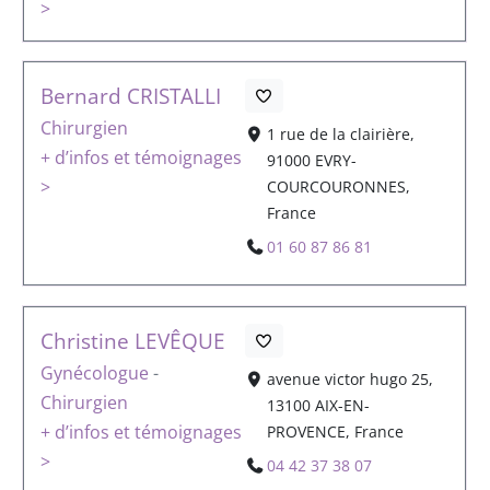
>
Bernard CRISTALLI
Chirurgien
1 rue de la clairière,
+ d’infos et témoignages
91000 EVRY-
>
COURCOURONNES,
France
01 60 87 86 81
Christine LEVÊQUE
Gynécologue
-
avenue victor hugo 25,
Chirurgien
13100 AIX-EN-
+ d’infos et témoignages
PROVENCE, France
>
04 42 37 38 07