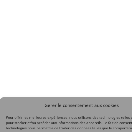
Gérer le consentement aux cookies
Pour offrir les meilleures expériences, nous utilisons des technologies telles 
pour stocker et/ou accéder aux informations des appareils. Le fait de consent
technologies nous permettra de traiter des données telles que le comporte