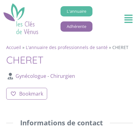
L'annuaire
Adhérente
Accueil
»
L'annuaire des professionnels de santé
»
CHERET
CHERET
Gynécologue
-
Chirurgien
Bookmark
Informations de contact