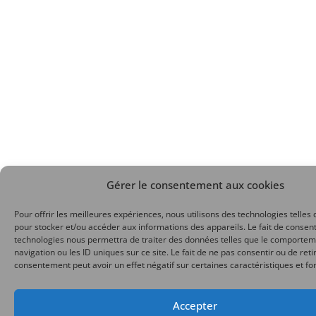
Gérer le consentement aux cookies
Pour offrir les meilleures expériences, nous utilisons des technologies telles 
pour stocker et/ou accéder aux informations des appareils. Le fait de consent
technologies nous permettra de traiter des données telles que le comporte
navigation ou les ID uniques sur ce site. Le fait de ne pas consentir ou de reti
consentement peut avoir un effet négatif sur certaines caractéristiques et fo
Accepter