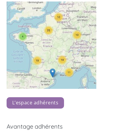
L’espace adhérents
Avantage adhérents