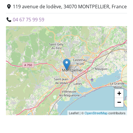
119 avenue de lodève, 34070 MONTPELLIER, France
04 67 75 99 59
+
−
Leaflet
|
©
OpenStreetMap
contributors