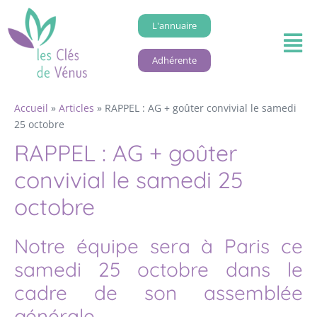
L'annuaire
Adhérente
Accueil
»
Articles
»
RAPPEL : AG + goûter convivial le samedi
25 octobre
RAPPEL : AG + goûter
convivial le samedi 25
octobre
Notre équipe sera à Paris ce
samedi 25 octobre dans le
cadre de son assemblée
générale.