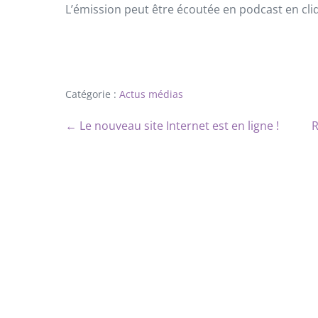
L’émission peut être écoutée en podcast en cliq
Catégorie :
Actus médias
← Le nouveau site Internet est en ligne !
R