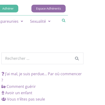
Adhérer
Espace Adhérents
spareunies
Sexualité
J’ai mal, je suis perdue… Par où commencer
?
Comment guérir
Avoir un enfant
Vous n’êtes pas seule