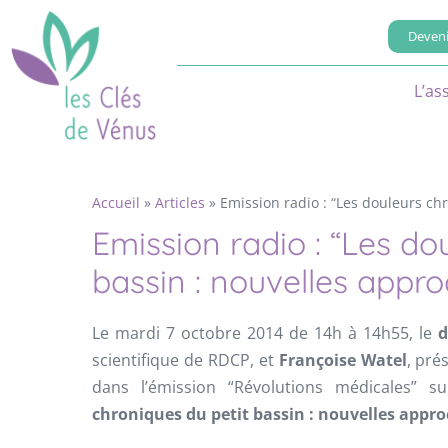
Deveni
L’as
Accueil
»
Articles
»
Emission radio : “Les douleurs ch
Emission radio : “Les do
bassin : nouvelles appr
Le mardi 7 octobre 2014 de 14h à 14h55, le
d
scientifique de RDCP, et
Françoise Watel
, pré
dans l’émission “Révolutions médicales” s
chroniques du petit bassin : nouvelles appr