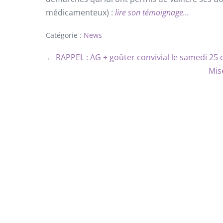
médicamenteux) :
lire son témoignage…
Catégorie :
News
← RAPPEL : AG + goûter convivial le samedi 25 
Mis