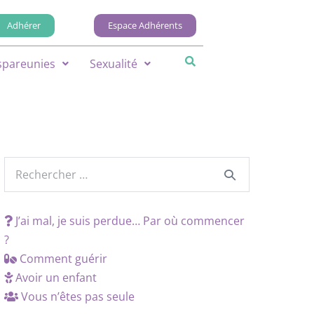
Adhérer
Espace Adhérents
spareunies
Sexualité
J’ai mal, je suis perdue… Par où commencer
?
Comment guérir
Avoir un enfant
Vous n’êtes pas seule