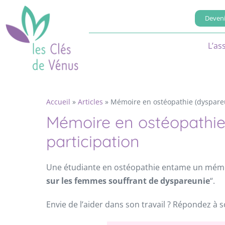
Deveni
L’as
Accueil
»
Articles
»
Mémoire en ostéopathie (dyspareun
Mémoire en ostéopathie 
participation
Une étudiante en ostéopathie entame un mémo
sur les femmes souffrant de dyspareunie
“.
Envie de l’aider dans son travail ? Répondez à s