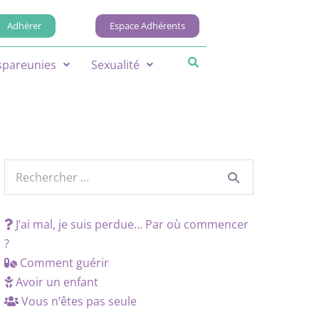
Adhérer
Espace Adhérents
spareunies
Sexualité
J’ai mal, je suis perdue… Par où commencer
?
Comment guérir
Avoir un enfant
Vous n’êtes pas seule