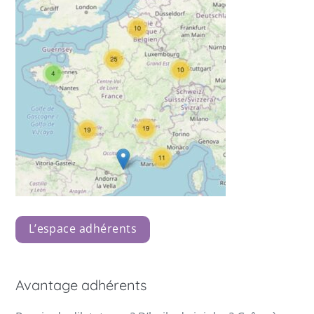
L’espace adhérents
Avantage adhérents