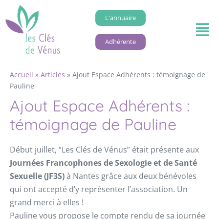
L'annuaire
Adhérente
Accueil
»
Articles
»
Ajout Espace Adhérents : témoignage de
Pauline
Ajout Espace Adhérents :
témoignage de Pauline
Début juillet, “Les Clés de Vénus” était présente aux
Journées Francophones de Sexologie et de Santé
Sexuelle (JF3S)
à Nantes grâce aux deux bénévoles
qui ont accepté d’y représenter l’association. Un
grand merci à elles !
Pauline vous propose le compte rendu de sa journée