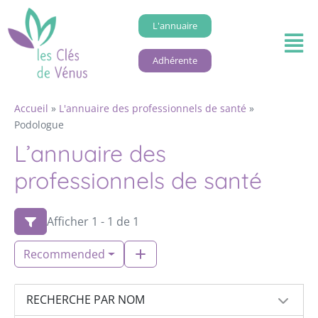
L'annuaire
Adhérente
Accueil
»
L'annuaire des professionnels de santé
»
Podologue
L’annuaire des
professionnels de santé
Afficher 1 - 1 de 1
Recommended
RECHERCHE PAR NOM