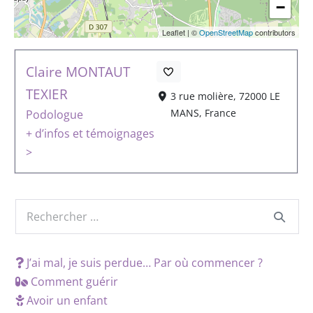
−
Leaflet
|
©
OpenStreetMap
contributors
Claire MONTAUT
TEXIER
3 rue molière, 72000 LE
MANS, France
Podologue
+ d’infos et témoignages
>
J’ai mal, je suis perdue… Par où commencer ?
Comment guérir
Avoir un enfant