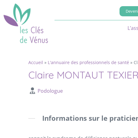
Deveni
L’as
Accueil
»
L'annuaire des professionnels de santé
»
C
Claire MONTAUT TEXIE
Podologue
Informations sur le praticie