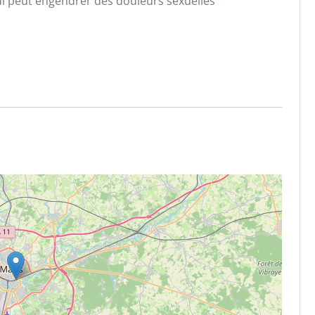
ui peut engendrer des douleurs sexuelles