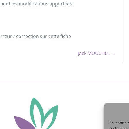
ement les modifications apportées.
reur / correction sur cette fiche
Jack MOUCHEL →
Pour offrir 
cookies pour