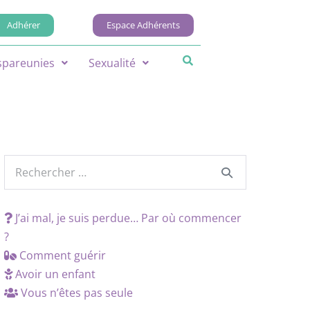
Adhérer
Espace Adhérents
spareunies
Sexualité
J’ai mal, je suis perdue… Par où commencer
?
Comment guérir
Avoir un enfant
Vous n’êtes pas seule