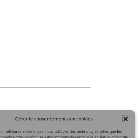
Gérer le consentement aux cookies
Mon compte
les meilleures expériences, nous utilisons des technologies telles que les
 stocker et/ou accéder aux informations des appareils. Le fait de consentir