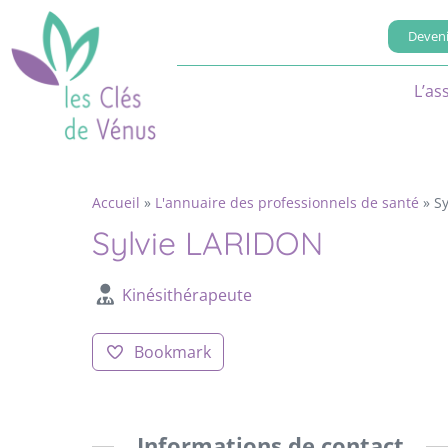
Deveni
L’as
Accueil
»
L'annuaire des professionnels de santé
»
S
Sylvie LARIDON
Kinésithérapeute
Bookmark
Informations de contact