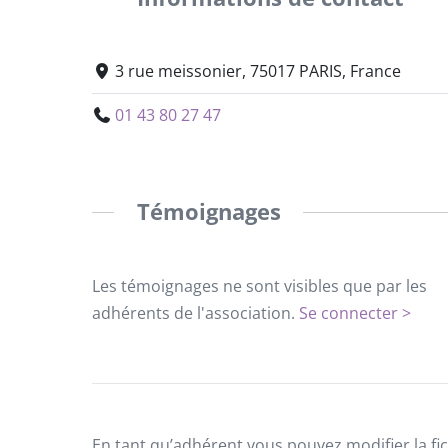
3 rue meissonier, 75017 PARIS, France
01 43 80 27 47
Témoignages
Les témoignages ne sont visibles que par les
adhérents de l'association.
Se connecter >
En tant qu’adhérent vous pouvez modifier la fic