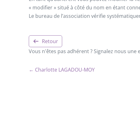
« modifier » situé à côté du nom en étant conn
Le bureau de l’association vérifie systématiqu
Retour
Vous n'êtes pas adhérent ? Signalez nous une er
← Charlotte LAGADOU-MOY