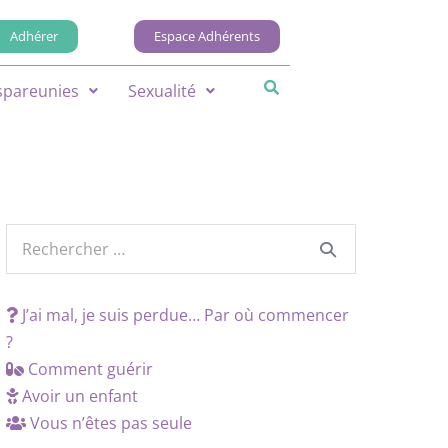
Adhérer
Espace Adhérents
spareunies
Sexualité
J’ai mal, je suis perdue… Par où commencer
?
Comment guérir
Avoir un enfant
Vous n’êtes pas seule