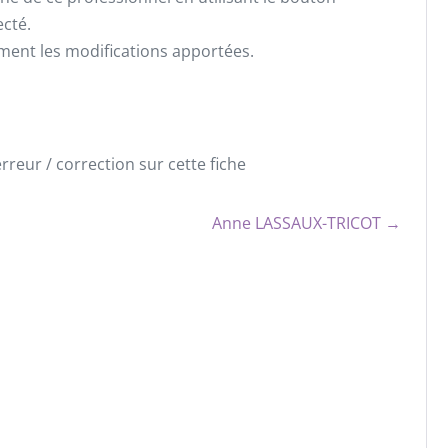
ecté.
ement les modifications apportées.
reur / correction sur cette fiche
Anne LASSAUX-TRICOT →