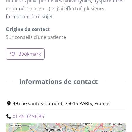
douleurs pelvi-périnéales (vulvodynies, dyspareunies,
endométriose etc…) et j’ai effectué plusieurs
formations à ce sujet.
Origine du contact
Sur conseils d’une patiente
Bookmark
Informations de contact
49 rue santos-dumont, 75015 PARIS, France
01 45 32 96 86