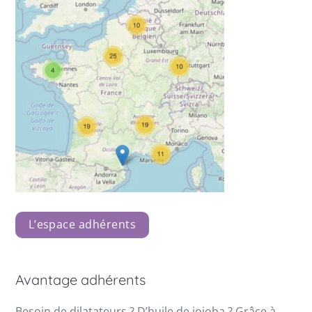
L’espace adhérents
Avantage adhérents
Besoin de dilatateurs ? D’huile de jojoba ? Grâce à