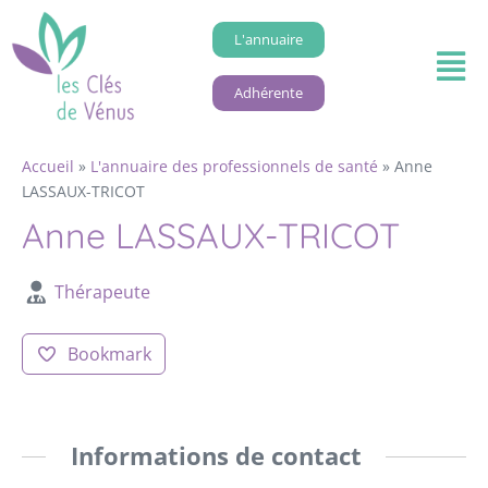
L'annuaire
Adhérente
Accueil
»
L'annuaire des professionnels de santé
»
Anne
LASSAUX-TRICOT
Anne LASSAUX-TRICOT
Thérapeute
Bookmark
Informations de contact