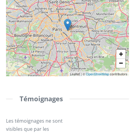
+
−
Leaflet
|
©
OpenStreetMap
contributors
Témoignages
Les témoignages ne sont
visibles que par les