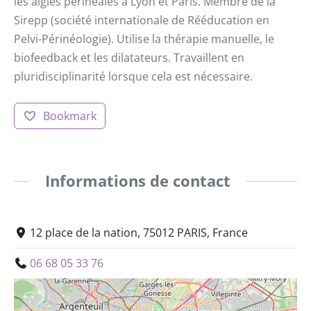
les algies périnéales à Lyon et Paris. Membre de la
Sirepp (société internationale de Rééducation en
Pelvi-Périnéologie). Utilise la thérapie manuelle, le
biofeedback et les dilatateurs. Travaillent en
pluridisciplinarité lorsque cela est nécessaire.
Bookmark
Informations de contact
12 place de la nation, 75012 PARIS, France
06 68 05 33 76