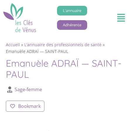
L'annuaire
Adhérente
Accueil
»
L'annuaire des professionnels de santé
»
Emanuèle ADRAÏ — SAINT-PAUL
Emanuèle ADRAÏ — SAINT-
PAUL
Sage-femme
Bookmark