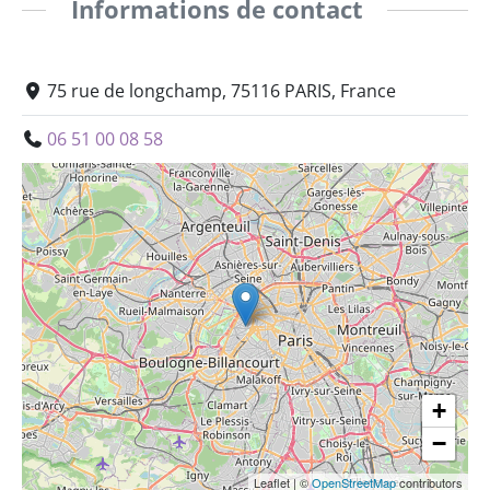
Informations de contact
75 rue de longchamp, 75116 PARIS, France
06 51 00 08 58
+
−
Leaflet
|
©
OpenStreetMap
contributors