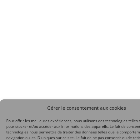
Gérer le consentement aux cookies
Pour offrir les meilleures expériences, nous utilisons des technologies telles 
pour stocker et/ou accéder aux informations des appareils. Le fait de consent
technologies nous permettra de traiter des données telles que le comporte
navigation ou les ID uniques sur ce site. Le fait de ne pas consentir ou de reti