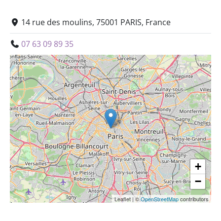
14 rue des moulins, 75001 PARIS, France
07 63 09 89 35
+
−
Leaflet
|
©
OpenStreetMap
contributors