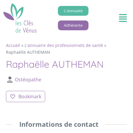
L'annuaire
Adhérente
Accueil
»
L'annuaire des professionnels de santé
»
Raphaëlle AUTHEMAN
Raphaëlle AUTHEMAN
Ostéopathe
Bookmark
Informations de contact