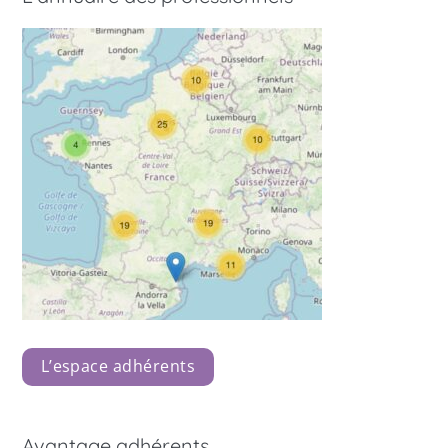
L’espace adhérents
Avantage adhérents