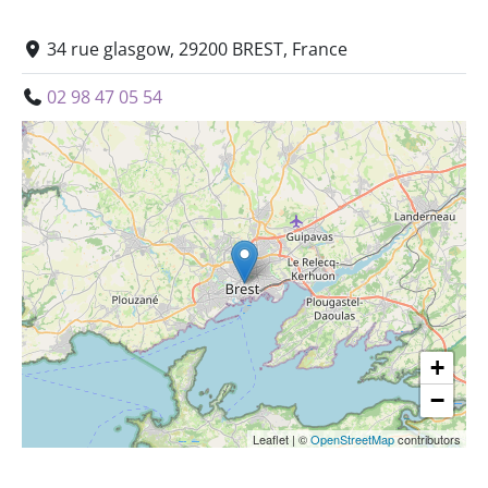
34 rue glasgow, 29200 BREST, France
02 98 47 05 54
+
−
Leaflet
|
©
OpenStreetMap
contributors