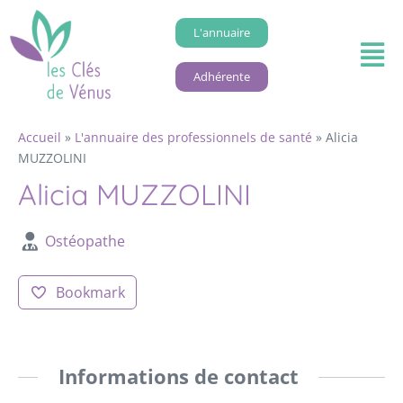
L'annuaire
Adhérente
Accueil
»
L'annuaire des professionnels de santé
»
Alicia
MUZZOLINI
Alicia MUZZOLINI
Ostéopathe
Bookmark
Informations de contact