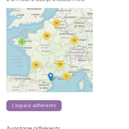
L’espace adhérents
Avantage adhérents