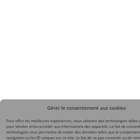
Gérer le consentement aux cookies
Pour offrir les meilleures expériences, nous utilisons des technologies telles 
pour stocker et/ou accéder aux informations des appareils. Le fait de consent
technologies nous permettra de traiter des données telles que le comporte
navigation ou les ID uniques sur ce site. Le fait de ne pas consentir ou de reti