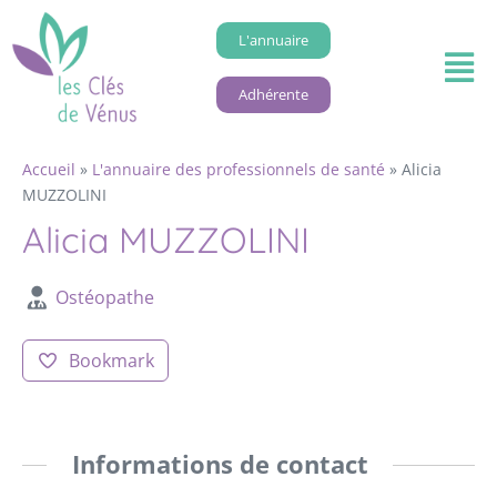
L'annuaire
Adhérente
Accueil
»
L'annuaire des professionnels de santé
»
Alicia
MUZZOLINI
Alicia MUZZOLINI
Ostéopathe
Bookmark
Informations de contact