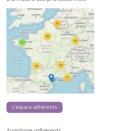
L’espace adhérents
Avantage adhérents