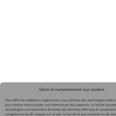
Gérer le consentement aux cookies
Pour offrir les meilleures expériences, nous utilisons des technologies telles 
pour stocker et/ou accéder aux informations des appareils. Le fait de consent
technologies nous permettra de traiter des données telles que le comporte
navigation ou les ID uniques sur ce site. Le fait de ne pas consentir ou de reti