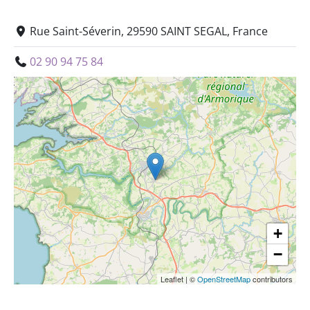
Rue Saint-Séverin, 29590 SAINT SEGAL, France
02 90 94 75 84
+
−
Leaflet
|
©
OpenStreetMap
contributors