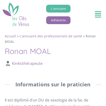
L'annuaire
Adhérente
Accueil
»
L'annuaire des professionnels de santé
»
Ronan
MOAL
Ronan MOAL
Kinésithérapeute
Informations sur le praticien
Il est diplômé d’un DU de sexologie de la fac de