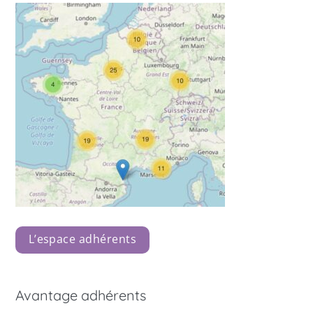
L’espace adhérents
Avantage adhérents