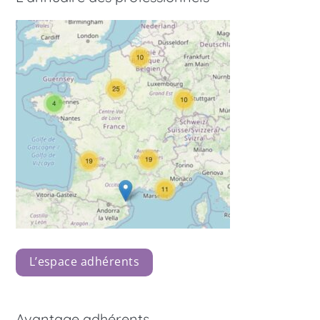
L’espace adhérents
Avantage adhérents