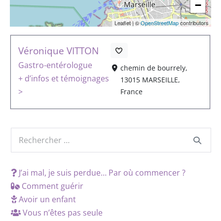
−
Leaflet
|
©
OpenStreetMap
contributors
Véronique VITTON
Gastro-entérologue
chemin de bourrely,
+ d’infos et témoignages
13015 MARSEILLE,
>
France
J’ai mal, je suis perdue… Par où commencer ?
Comment guérir
Avoir un enfant
Vous n’êtes pas seule