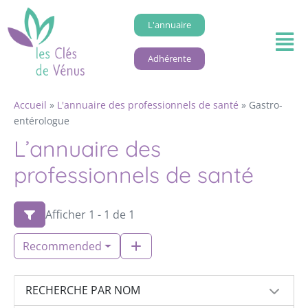
L'annuaire
Adhérente
Accueil
»
L'annuaire des professionnels de santé
»
Gastro-
entérologue
L’annuaire des
professionnels de santé
Afficher 1 - 1 de 1
Recommended
RECHERCHE PAR NOM