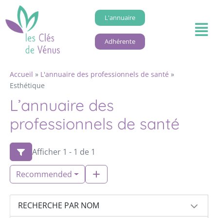
L'annuaire
Adhérente
Accueil
»
L'annuaire des professionnels de santé
»
Esthétique
L’annuaire des
professionnels de santé
Afficher 1 - 1 de 1
Recommended
RECHERCHE PAR NOM