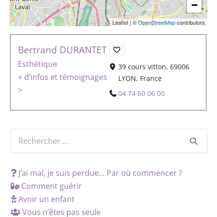
−
Leaflet
|
©
OpenStreetMap
contributors
Bertrand DURANTET
Esthétique
39 cours vitton, 69006
+ d’infos et témoignages
LYON, France
>
04 74 60 06 00
J’ai mal, je suis perdue… Par où commencer ?
Comment guérir
Avoir un enfant
Vous n’êtes pas seule