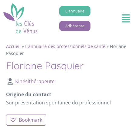
L'annuaire
Adhérente
Accueil
»
L'annuaire des professionnels de santé
»
Floriane
Pasquier
Floriane Pasquier
Kinésithérapeute
Origine du contact
Sur présentation spontanée du professionnel
Bookmark