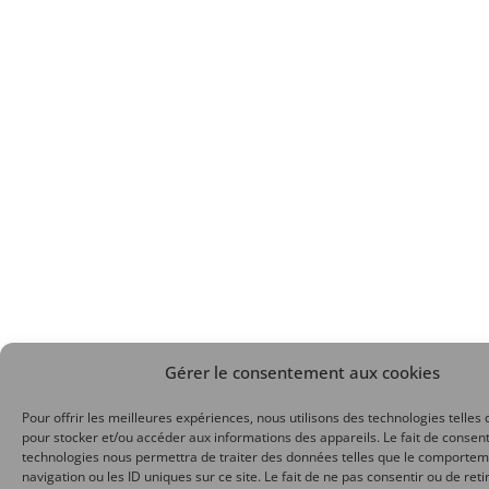
Gérer le consentement aux cookies
Pour offrir les meilleures expériences, nous utilisons des technologies telles 
pour stocker et/ou accéder aux informations des appareils. Le fait de consent
technologies nous permettra de traiter des données telles que le comporte
navigation ou les ID uniques sur ce site. Le fait de ne pas consentir ou de reti