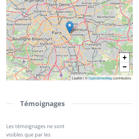
+
−
Leaflet
|
©
OpenStreetMap
contributors
Témoignages
Les témoignages ne sont
visibles que par les