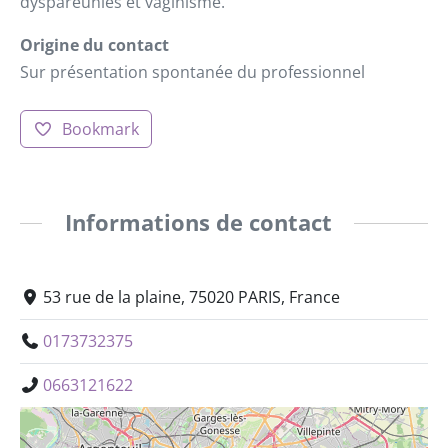
dyspareunies et vaginisme.”
Origine du contact
Sur présentation spontanée du professionnel
Bookmark
Informations de contact
53 rue de la plaine, 75020 PARIS, France
0173732375
0663121622