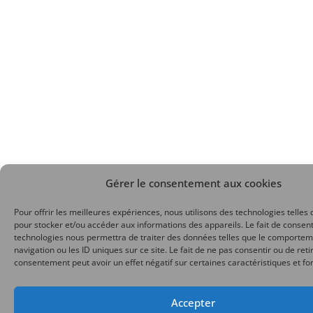
Gérer le consentement aux cookies
Pour offrir les meilleures expériences, nous utilisons des technologies telles 
pour stocker et/ou accéder aux informations des appareils. Le fait de consent
technologies nous permettra de traiter des données telles que le comporte
navigation ou les ID uniques sur ce site. Le fait de ne pas consentir ou de reti
consentement peut avoir un effet négatif sur certaines caractéristiques et fo
Accepter