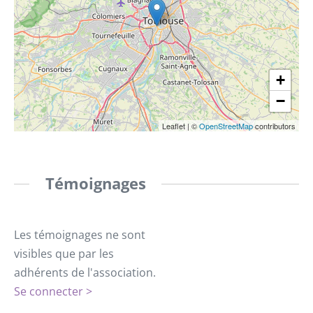
+
−
Leaflet
|
©
OpenStreetMap
contributors
Témoignages
Les témoignages ne sont
visibles que par les
adhérents de l'association.
Se connecter >