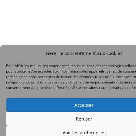
Gérer le consentement aux cookies
Pour offrir les meilleures expériences, nous utilisons des technologies telles 
pour stocker et/ou accéder aux informations des appareils. Le fait de consent
technologies nous permettra de traiter des données telles que le comporte
navigation ou les ID uniques sur ce site. Le fait de ne pas consentir ou de reti
consentement peut avoir un effet négatif sur certaines caractéristiques et fo
Accepter
Refuser
Voir les préférences