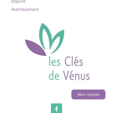
Imprint
Avertissement
Mon compte