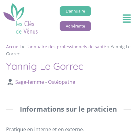
L'annuaire
Adhérente
Accueil
»
L'annuaire des professionnels de santé
»
Yannig Le
Gorrec
Yannig Le Gorrec
Sage-femme
-
Ostéopathe
Informations sur le praticien
Pratique en interne et en externe.