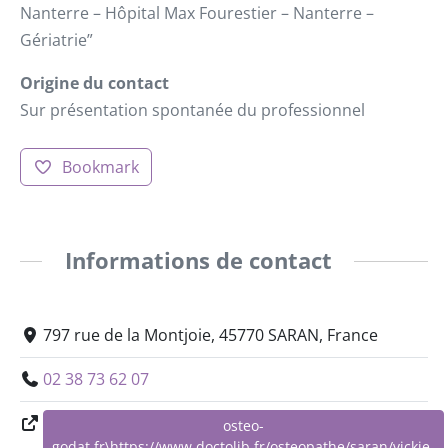
Nanterre – Hôpital Max Fourestier – Nanterre –
Gériatrie”
Origine du contact
Sur présentation spontanée du professionnel
Bookmark
Informations de contact
797 rue de la Montjoie, 45770 SARAN, France
02 38 73 62 07
osteo-
godat.fr\https://www.doctolib.fr/osteopathe/saran/vickie-