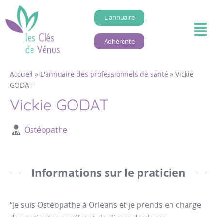
L'annuaire
Adhérente
Accueil
»
L'annuaire des professionnels de santé
»
Vickie
GODAT
Vickie GODAT
Ostéopathe
Informations sur le praticien
“Je suis Ostéopathe à Orléans et je prends en charge