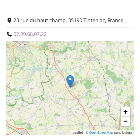
23 rue du haut champ, 35190 Tinteniac, France
02.99.68.07.22
+
−
Leaflet
|
©
OpenStreetMap
contributors