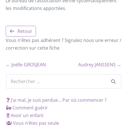
Le bureau de l’association vérifie systématiquement
les modifications apportées.
Retour
Vous n'êtes pas adhérent ? Signalez nous une erreur /
correction sur cette fiche
← Joëlle GROSJEAN
Audrey JANSSENS →
J’ai mal, je suis perdue… Par où commencer ?
Comment guérir
Avoir un enfant
Vous n’êtes pas seule