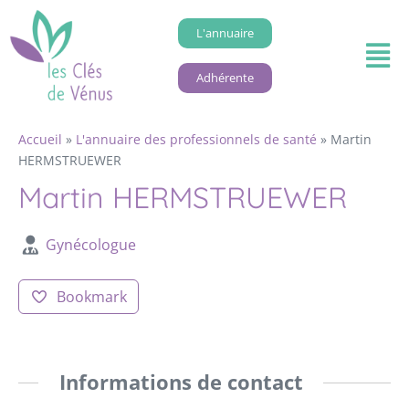
L'annuaire
Adhérente
Accueil
»
L'annuaire des professionnels de santé
»
Martin
HERMSTRUEWER
Martin HERMSTRUEWER
Gynécologue
Bookmark
Informations de contact