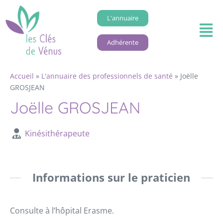
L'annuaire
Adhérente
Accueil
»
L'annuaire des professionnels de santé
»
Joëlle
GROSJEAN
Joëlle GROSJEAN
Kinésithérapeute
Informations sur le praticien
Consulte à l’hôpital Erasme.