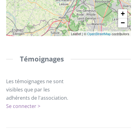
+
−
Leaflet
|
©
OpenStreetMap
contributors
Témoignages
Les témoignages ne sont
visibles que par les
adhérents de l'association.
Se connecter >