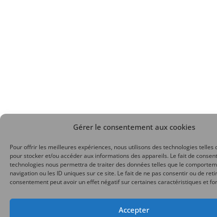
Gérer le consentement aux cookies
Pour offrir les meilleures expériences, nous utilisons des technologies telles 
pour stocker et/ou accéder aux informations des appareils. Le fait de consent
technologies nous permettra de traiter des données telles que le comporte
navigation ou les ID uniques sur ce site. Le fait de ne pas consentir ou de reti
consentement peut avoir un effet négatif sur certaines caractéristiques et fo
Accepter