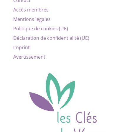
Contact
Accès membres
Mentions légales
Politique de cookies (UE)
Déclaration de confidentialité (UE)
Imprint
Avertissement