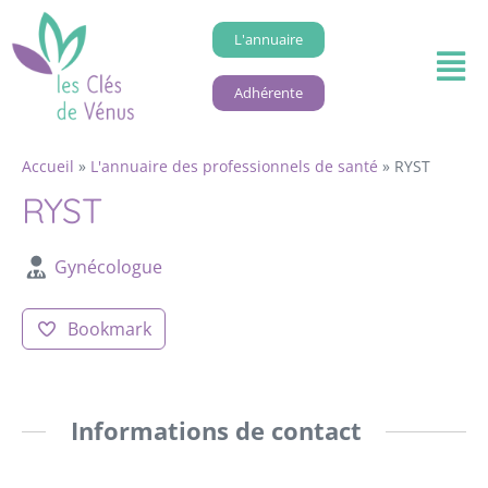
L'annuaire
Adhérente
Accueil
»
L'annuaire des professionnels de santé
»
RYST
RYST
Gynécologue
Bookmark
Informations de contact