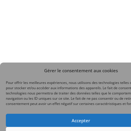
Gérer le consentement aux cookies
Pour offrir les meilleures expériences, nous utilisons des technologies telles 
pour stocker et/ou accéder aux informations des appareils. Le fait de consent
technologies nous permettra de traiter des données telles que le comporte
navigation ou les ID uniques sur ce site. Le fait de ne pas consentir ou de reti
consentement peut avoir un effet négatif sur certaines caractéristiques et fo
Accepter