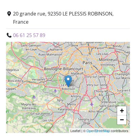
20 grande rue, 92350 LE PLESSIS ROBINSON,
France
06 61 25 57 89
+
−
Leaflet
|
©
OpenStreetMap
contributors