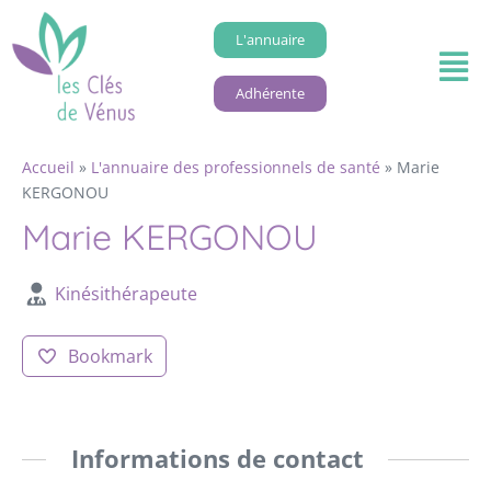
L'annuaire
Adhérente
Accueil
»
L'annuaire des professionnels de santé
»
Marie
KERGONOU
Marie KERGONOU
Kinésithérapeute
Bookmark
Informations de contact