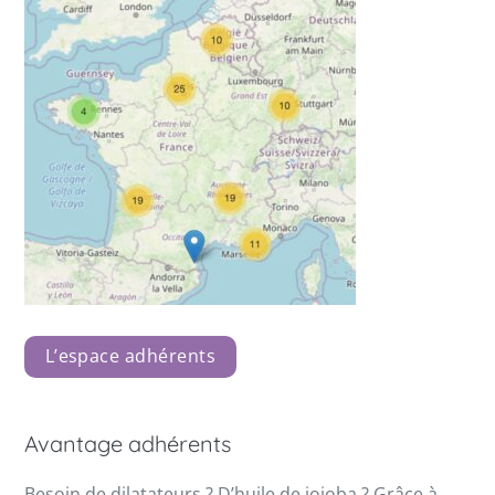
L’espace adhérents
Avantage adhérents
Besoin de dilatateurs ? D’huile de jojoba ? Grâce à