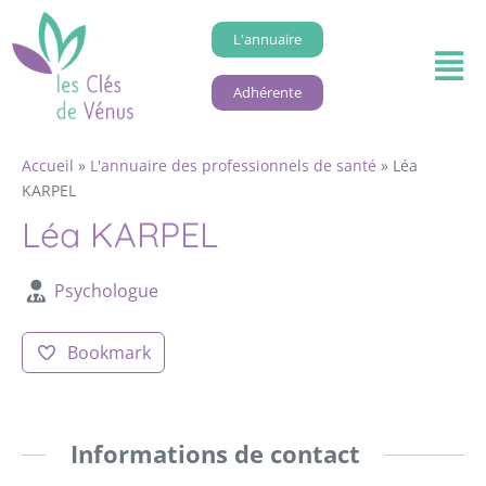
L'annuaire
Adhérente
Accueil
»
L'annuaire des professionnels de santé
»
Léa
KARPEL
Léa KARPEL
Psychologue
Bookmark
Informations de contact