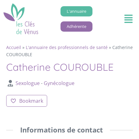
L'annuaire
Adhérente
Accueil
»
L'annuaire des professionnels de santé
»
Catherine
COUROUBLE
Catherine COUROUBLE
Sexologue
-
Gynécologue
Bookmark
Informations de contact