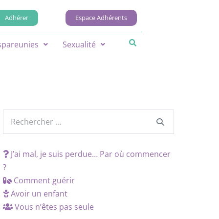
Adhérer
Espace Adhérents
spareunies
Sexualité
J’ai mal, je suis perdue… Par où commencer
?
Comment guérir
Avoir un enfant
Vous n’êtes pas seule