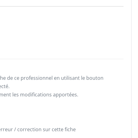
he de ce professionnel en utilisant le bouton
ecté.
ement les modifications apportées.
reur / correction sur cette fiche