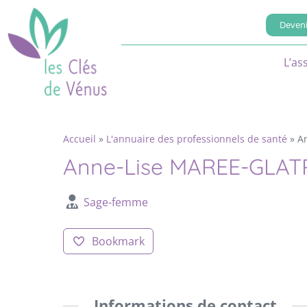
Deveni
L’as
Accueil
»
L'annuaire des professionnels de santé
»
A
Anne-Lise MAREE-GLAT
Sage-femme
Bookmark
Informations de contact