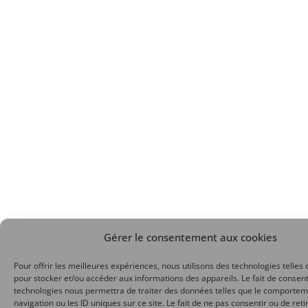
Gérer le consentement aux cookies
Pour offrir les meilleures expériences, nous utilisons des technologies telles 
pour stocker et/ou accéder aux informations des appareils. Le fait de consent
technologies nous permettra de traiter des données telles que le comporte
navigation ou les ID uniques sur ce site. Le fait de ne pas consentir ou de reti