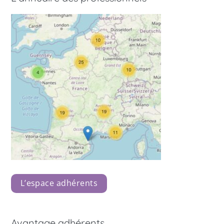
L’espace adhérents
Avantage adhérents