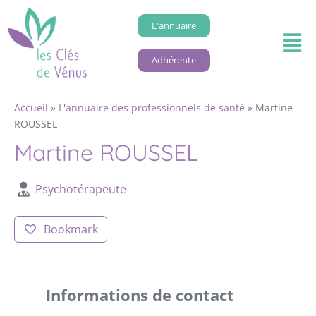
L'annuaire
Adhérente
Accueil
»
L'annuaire des professionnels de santé
»
Martine
ROUSSEL
Martine ROUSSEL
Psychotérapeute
Bookmark
Informations de contact