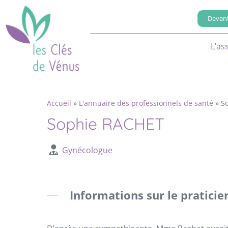
Deveni
L’as
Accueil
»
L'annuaire des professionnels de santé
»
S
Sophie RACHET
Gynécologue
Informations sur le praticie