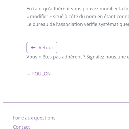
En tant qu’adhérent vous pouvez modifier la fic
« modifier » situé à côté du nom en étant conn
Le bureau de l’association vérifie systématiqu
Retour
Vous n'êtes pas adhérent ? Signalez nous une er
← FOULON
Foire aux questions
Contact