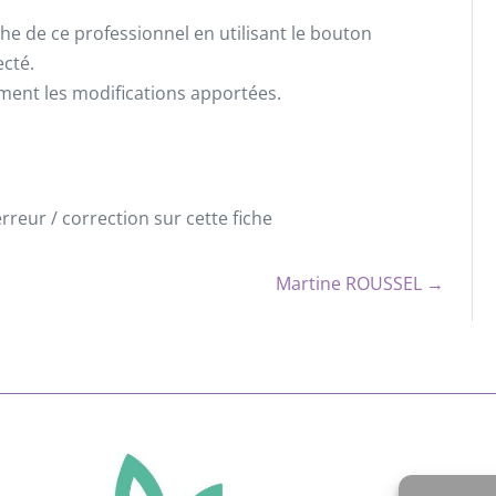
he de ce professionnel en utilisant le bouton
ecté.
ement les modifications apportées.
reur / correction sur cette fiche
Martine ROUSSEL →