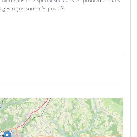
dit ne pas être spécialisée dans les problématiques
ges reçus sont très positifs.