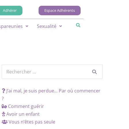
Adhérer
Espace Adhérents
spareunies
Sexualité
J’ai mal, je suis perdue… Par où commencer
?
Comment guérir
Avoir un enfant
Vous n’êtes pas seule