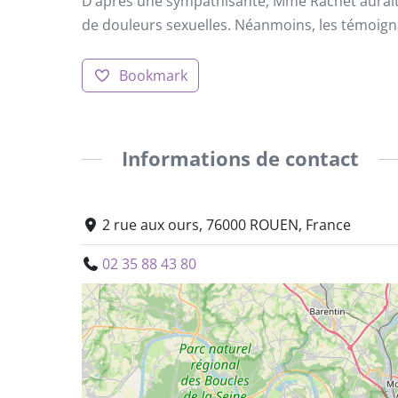
D’après une sympathisante, Mme Rachet aurait 
de douleurs sexuelles. Néanmoins, les témoigna
Bookmark
Informations de contact
2 rue aux ours, 76000 ROUEN, France
02 35 88 43 80