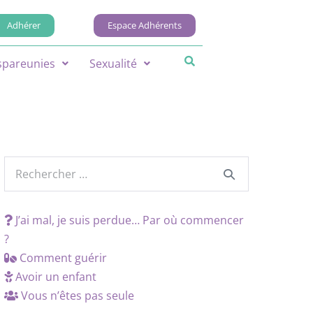
Adhérer
Espace Adhérents
spareunies
Sexualité
J’ai mal, je suis perdue… Par où commencer
?
Comment guérir
Avoir un enfant
Vous n’êtes pas seule