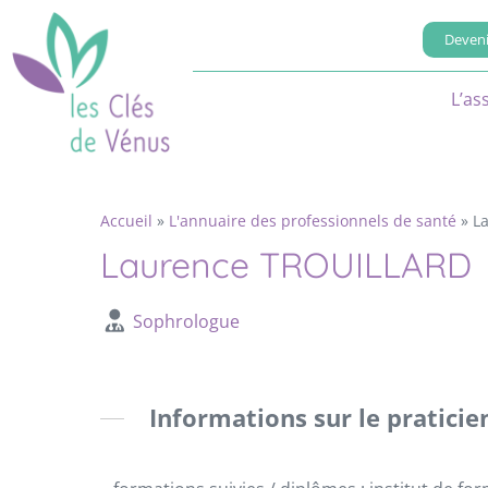
Deveni
L’as
Accueil
»
L'annuaire des professionnels de santé
»
L
Laurence TROUILLARD
Sophrologue
Informations sur le praticie