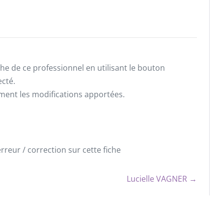
he de ce professionnel en utilisant le bouton
ecté.
ement les modifications apportées.
reur / correction sur cette fiche
Lucielle VAGNER →