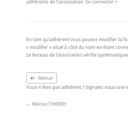
adhérents de l'association.
Se connecter >
En tant qu’adhérent vous pouvez modifier la fic
« modifier » situé à côté du nom en étant conn
Le bureau de l’association vérifie systématiqu
Retour
Vous n'êtes pas adhérent ? Signalez nous une er
← Marion THIERRY