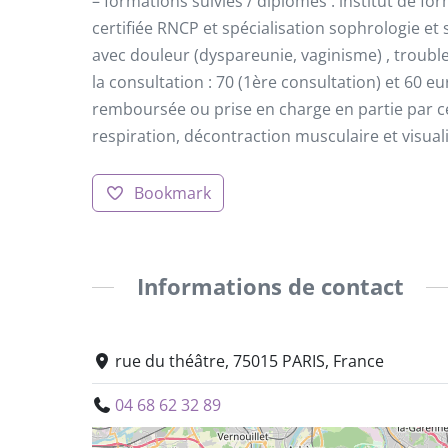
– formations suivies / diplômes : institut de fo
certifiée RNCP et spécialisation sophrologie et 
avec douleur (dyspareunie, vaginisme) , troubles
la consultation : 70 (1ère consultation) et 60 eu
remboursée ou prise en charge en partie par ce
respiration, décontraction musculaire et visual
Bookmark
Informations de contact
rue du théâtre, 75015 PARIS, France
04 68 62 32 89