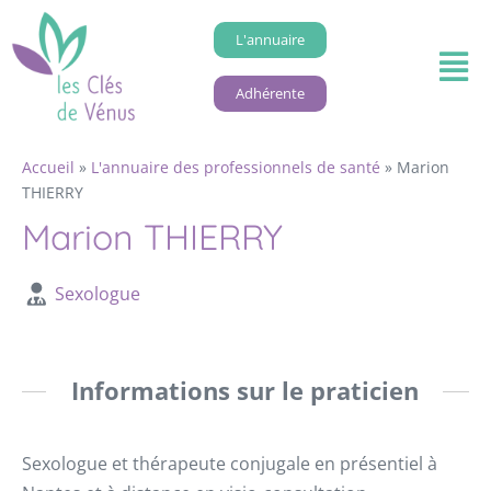
L'annuaire
Adhérente
Accueil
»
L'annuaire des professionnels de santé
»
Marion
THIERRY
Marion THIERRY
Sexologue
Informations sur le praticien
Sexologue et thérapeute conjugale en présentiel à