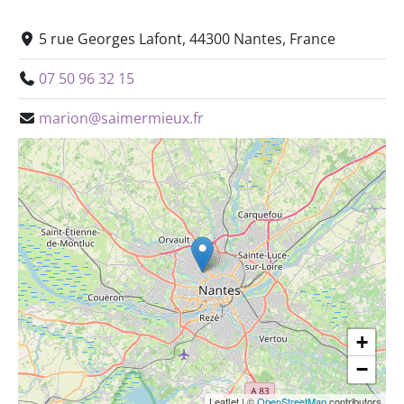
5 rue Georges Lafont, 44300 Nantes, France
07 50 96 32 15
marion@saimermieux.fr
+
−
Leaflet
|
©
OpenStreetMap
contributors